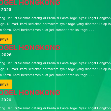
TOGEL HONGKONG
s 2026
ong Hari Ini Selamat datang di Prediksi BantaiTogel Syair Togel Hongko
togel. Di mari, kami sediakan bermacam syair togel yang diperbarui tia
 Kamu. Kami berkomitmen buat jadi sumber prediksi togel . . .
apnya
TOGEL HONGKONG
s 2026
ong Hari Ini Selamat datang di Prediksi BantaiTogel Syair Togel Hongko
togel. Di mari, kami sediakan bermacam syair togel yang diperbarui tia
 Kamu. Kami berkomitmen buat jadi sumber prediksi togel . . .
apnya
TOGEL HONGKONG
s 2026
ong Hari Ini Selamat datang di Prediksi BantaiTogel Syair Togel Hongko