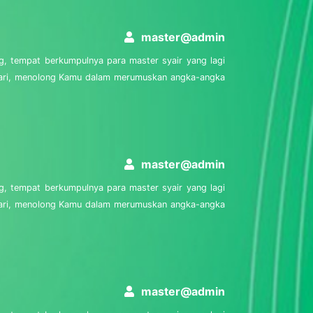
master@admin
ng, tempat berkumpulnya para master syair yang lagi
p hari, menolong Kamu dalam merumuskan angka-angka
master@admin
ng, tempat berkumpulnya para master syair yang lagi
p hari, menolong Kamu dalam merumuskan angka-angka
master@admin