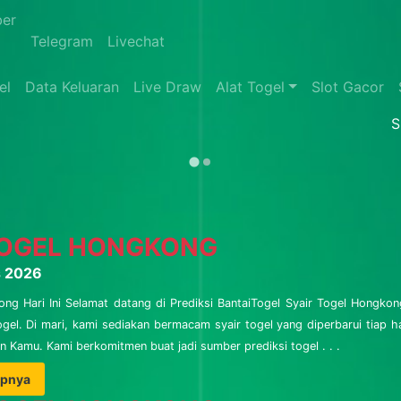
ber
Telegram
Livechat
el
Data Keluaran
Live Draw
Alat Togel
Slot Gacor
SELAMA
TOGEL HONGKONG
s 2026
ong Hari Ini Selamat datang di Prediksi BantaiTogel Syair Togel Hongko
togel. Di mari, kami sediakan bermacam syair togel yang diperbarui tia
 Kamu. Kami berkomitmen buat jadi sumber prediksi togel . . .
apnya