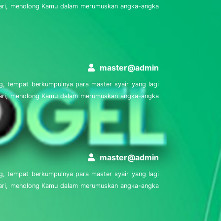
p hari, menolong Kamu dalam merumuskan angka-angka
master@admin
ng, tempat berkumpulnya para master syair yang lagi
p hari, menolong Kamu dalam merumuskan angka-angka
master@admin
ng, tempat berkumpulnya para master syair yang lagi
p hari, menolong Kamu dalam merumuskan angka-angka