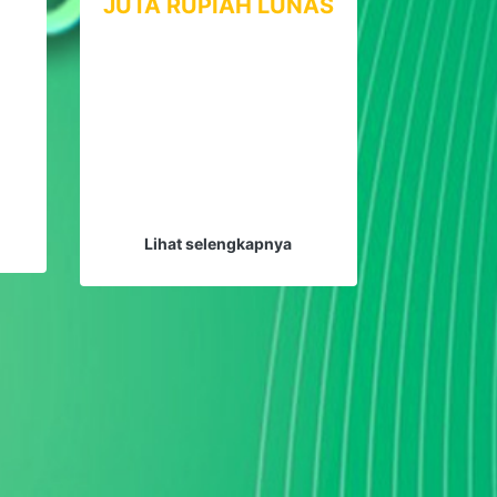
JUTA RUPIAH LUNAS
***1
Selamat kepada User id : H****Y2
kan
Telah berhasil mendapatkan
ada
kemenangan besar pada
gan
permainan Dengan kemenangan
elah
Sebesar RP.20.000.142,– Setelah
ngan
mengisi formulir withdraw dengan
kurung waktu hanya� . . .
Lihat selengkapnya