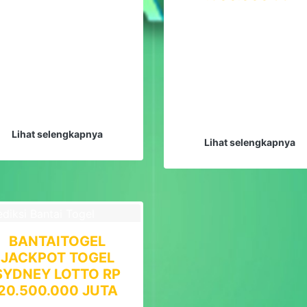
amat kepada User id : J****Y
Selamat kepada User id : O*
lah berhasil mendapatkan
Telah berhasil mendapat
menangan besar pada
kemenangan besar p
rmainan Dengan kemenangan
permainan Dengan kemenan
esar RP.116.100.000,– Setelah
Sebesar RP.19.000.000,– Set
gisi formulir withdraw dengan
mengisi formulir withdraw de
ung waktu hanya� . . .
kurung waktu hanya . . .
Lihat selengkapnya
Lihat selengkapnya
BANTAITOGEL
JACKPOT TOGEL
SYDNEY LOTTO RP
20.500.000 JUTA