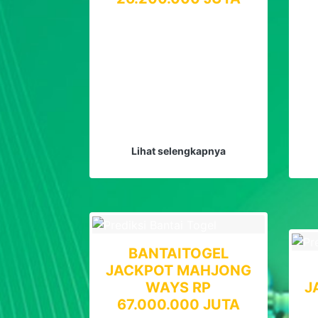
Selamat kepada User id : K****G
Sel
Telah berhasil mendapatkan
Te
kemenangan besar pada
ke
permainan Dengan kemenangan
pe
Sebesar RP.26.200.000,– Setelah
Seb
mengisi formulir withdraw dengan
men
kurung waktu hanya . . .
kur
Lihat selengkapnya
BANTAITOGEL
JACKPOT MAHJONG
WAYS RP
J
67.000.000 JUTA