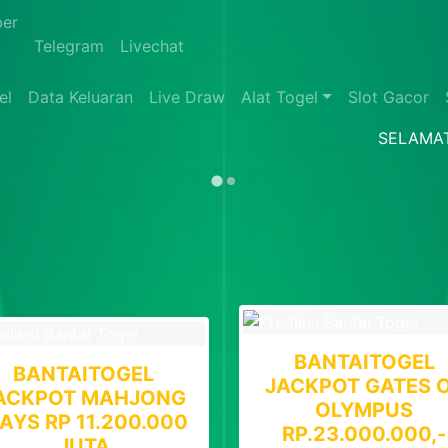
ber
Telegram
Livechat
el
Data Keluaran
Live Draw
Alat Togel
Slot Gacor
SELAMAT DAT
BANTAITOGEL
BANTAITOGEL
JACKPOT GATES 
ACKPOT MAHJONG
OLYMPUS
AYS RP 11.200.000
RP.23.000.000,-
JUTA