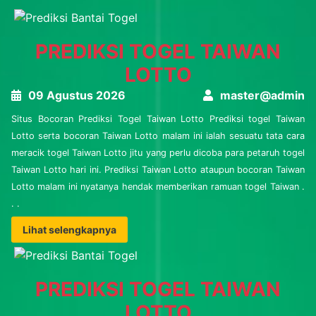
PREDIKSI TOGEL TAIWAN
LOTTO
09 Agustus 2026
master@admin
Situs Bocoran Prediksi Togel Taiwan Lotto Prediksi togel Taiwan
Lotto serta bocoran Taiwan Lotto malam ini ialah sesuatu tata cara
meracik togel Taiwan Lotto jitu yang perlu dicoba para petaruh togel
Taiwan Lotto hari ini. Prediksi Taiwan Lotto ataupun bocoran Taiwan
Lotto malam ini nyatanya hendak memberikan ramuan togel Taiwan .
. .
Lihat selengkapnya
PREDIKSI TOGEL TAIWAN
LOTTO