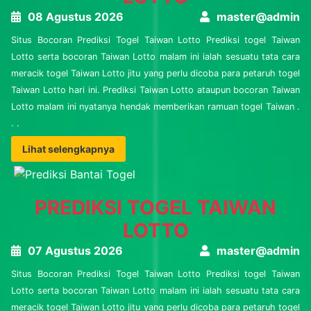
08 Agustus 2026
master@admin
Situs Bocoran Prediksi Togel Taiwan Lotto Prediksi togel Taiwan
Lotto serta bocoran Taiwan Lotto malam ini ialah sesuatu tata cara
meracik togel Taiwan Lotto jitu yang perlu dicoba para petaruh togel
Taiwan Lotto hari ini. Prediksi Taiwan Lotto ataupun bocoran Taiwan
Lotto malam ini nyatanya hendak memberikan ramuan togel Taiwan .
. .
Lihat selengkapnya
PREDIKSI TOGEL TAIWAN
LOTTO
07 Agustus 2026
master@admin
Situs Bocoran Prediksi Togel Taiwan Lotto Prediksi togel Taiwan
Lotto serta bocoran Taiwan Lotto malam ini ialah sesuatu tata cara
meracik togel Taiwan Lotto jitu yang perlu dicoba para petaruh togel