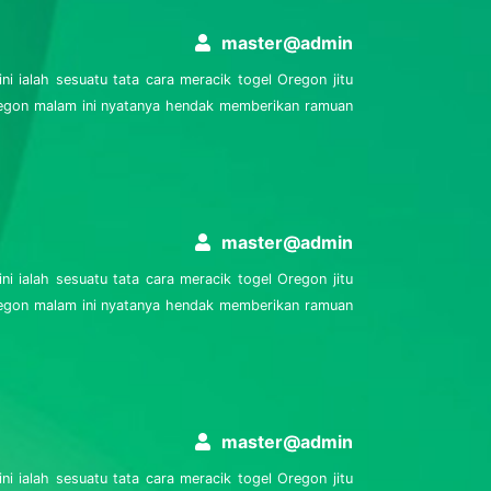
master@admin
i ialah sesuatu tata cara meracik togel Oregon jitu
Oregon malam ini nyatanya hendak memberikan ramuan
master@admin
i ialah sesuatu tata cara meracik togel Oregon jitu
Oregon malam ini nyatanya hendak memberikan ramuan
master@admin
i ialah sesuatu tata cara meracik togel Oregon jitu