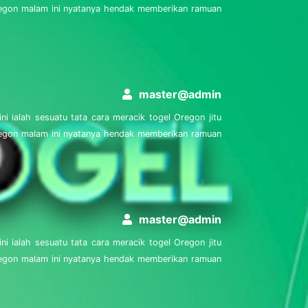
Oregon malam ini nyatanya hendak memberikan ramuan
master@admin
i ialah sesuatu tata cara meracik togel Oregon jitu
Oregon malam ini nyatanya hendak memberikan ramuan
master@admin
i ialah sesuatu tata cara meracik togel Oregon jitu
Oregon malam ini nyatanya hendak memberikan ramuan