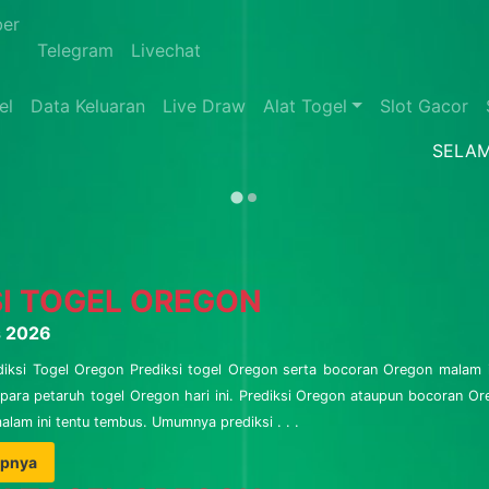
ber
Telegram
Livechat
el
Data Keluaran
Live Draw
Alat Togel
Slot Gacor
SELAMAT DA
SI TOGEL OREGON
s 2026
diksi Togel Oregon Prediksi togel Oregon serta bocoran Oregon malam in
 para petaruh togel Oregon hari ini. Prediksi Oregon ataupun bocoran 
malam ini tentu tembus. Umumnya prediksi . . .
apnya