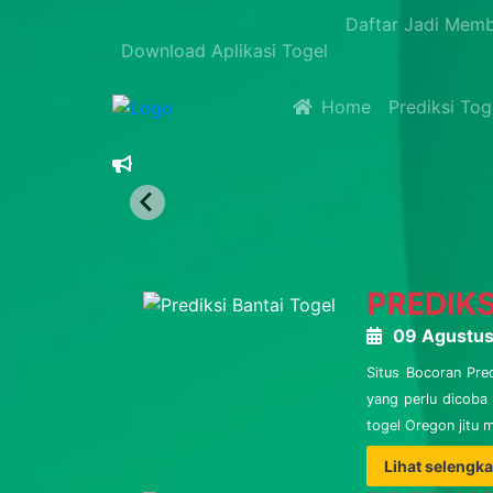
Daftar Jadi Mem
Download Aplikasi Togel
Home
Prediksi Tog
PREDIK
09 Agustu
Situs Bocoran Pre
yang perlu dicoba
togel Oregon jitu 
Lihat selengk