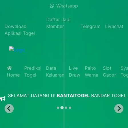
Whatsapp
Daftar Jadi
Download
Member
Telegram
Livechat
Aplikasi Togel
Prediksi
Data
Live
Paito
Slot
Sya
Home
Togel
Keluaran
Draw
Warna
Gacor
Tog
SELAMAT DATANG DI
BANTAI
TOGEL
BANDAR TOGEL ONLI