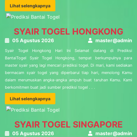
Lihat selengkapnya
SYAIR TOGEL HONGKONG
05 Agustus 2026
master@admin
Syair Togel Hongkong Hari Ini Selamat datang di Prediksi
BantaiTogel Syair Togel Hongkong, tempat berkumpulnya para
master syair yang lagi mencari prediksi togel. Di mari, kami sediakan
bermacam syair togel yang diperbarui tiap hari, menolong Kamu
dalam merumuskan angka-angka ampuh buat taruhan Kamu. Kami
berkomitmen buat jadi sumber prediksi togel . . .
Lihat selengkapnya
SYAIR TOGEL SINGAPORE
05 Agustus 2026
master@admin