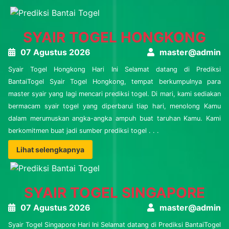
SYAIR TOGEL HONGKONG
07 Agustus 2026
master@admin
Syair Togel Hongkong Hari Ini Selamat datang di Prediksi
BantaiTogel Syair Togel Hongkong, tempat berkumpulnya para
master syair yang lagi mencari prediksi togel. Di mari, kami sediakan
bermacam syair togel yang diperbarui tiap hari, menolong Kamu
dalam merumuskan angka-angka ampuh buat taruhan Kamu. Kami
berkomitmen buat jadi sumber prediksi togel . . .
Lihat selengkapnya
SYAIR TOGEL SINGAPORE
07 Agustus 2026
master@admin
Syair Togel Singapore Hari Ini Selamat datang di Prediksi BantaiTogel