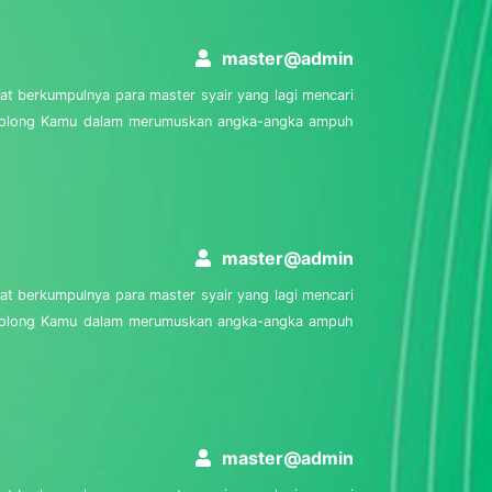
master@admin
pat berkumpulnya para master syair yang lagi mencari
, menolong Kamu dalam merumuskan angka-angka ampuh
master@admin
pat berkumpulnya para master syair yang lagi mencari
, menolong Kamu dalam merumuskan angka-angka ampuh
master@admin