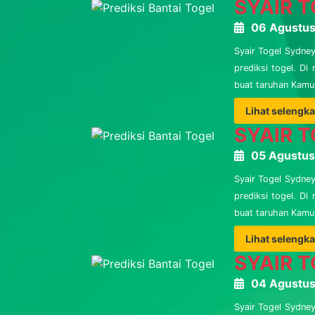
SYAIR 
06 Agustu
Syair Togel Sydney
prediksi togel. D
buat taruhan Kamu.
Lihat selengk
SYAIR 
05 Agustu
Syair Togel Sydney
prediksi togel. D
buat taruhan Kamu.
Lihat selengk
SYAIR 
04 Agustu
Syair Togel Sydney