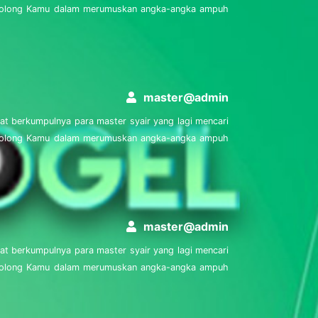
, menolong Kamu dalam merumuskan angka-angka ampuh
master@admin
pat berkumpulnya para master syair yang lagi mencari
, menolong Kamu dalam merumuskan angka-angka ampuh
master@admin
pat berkumpulnya para master syair yang lagi mencari
, menolong Kamu dalam merumuskan angka-angka ampuh