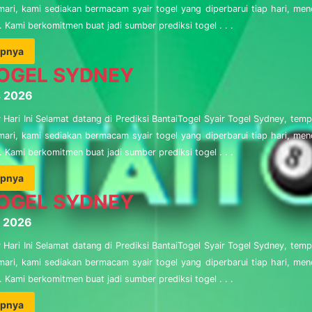
i mari, kami sediakan bermacam syair togel yang diperbarui tiap hari
 Kami berkomitmen buat jadi sumber prediksi togel . . .
apnya
TOGEL SYDNEY
s 2026
 Hari Ini Selamat datang di Prediksi BantaiTogel Syair Togel Sydney, tem
i mari, kami sediakan bermacam syair togel yang diperbarui tiap hari
 Kami berkomitmen buat jadi sumber prediksi togel . . .
apnya
TOGEL SYDNEY
s 2026
 Hari Ini Selamat datang di Prediksi BantaiTogel Syair Togel Sydney, tem
i mari, kami sediakan bermacam syair togel yang diperbarui tiap hari
 Kami berkomitmen buat jadi sumber prediksi togel . . .
apnya