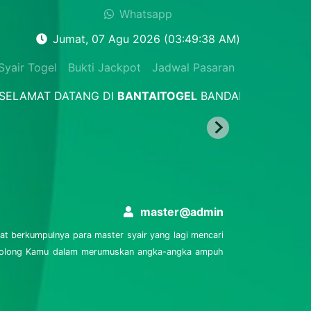
Whatsapp
Jumat, 07 Agu 2026 (
03:49:38 AM
)
Syair Togel
Bukti Jackpot
Jadwal Pasaran
T DATANG DI
BANTAI
TOGEL
BANDAR TOGEL ONLINE DAN
master@admin
pat berkumpulnya para master syair yang lagi mencari
, menolong Kamu dalam merumuskan angka-angka ampuh