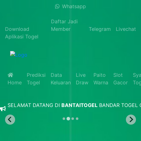
Whatsapp
Daftar Jadi
Download
Member
Telegram
Livechat
Aplikasi Togel
Prediksi
Data
Live
Paito
Slot
Sya
Home
Togel
Keluaran
Draw
Warna
Gacor
Tog
SELAMAT DATANG DI
BANTAI
TOGEL
BANDAR TOGEL ONLI