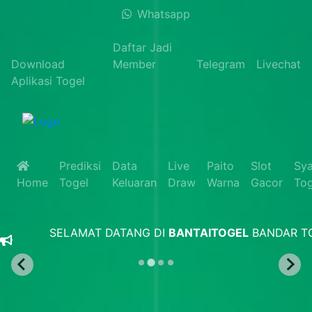
Whatsapp
Daftar Jadi
Download
Member
Telegram
Livechat
Aplikasi Togel
Prediksi
Data
Live
Paito
Slot
Sya
Home
Togel
Keluaran
Draw
Warna
Gacor
Tog
SELAMAT DATANG DI
BANTAI
TOGEL
BANDAR TOGEL