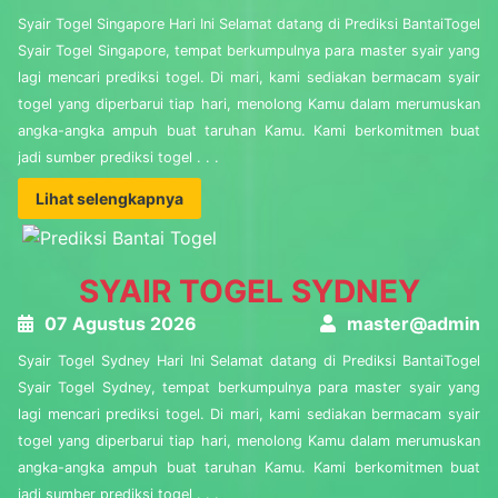
Syair Togel Singapore Hari Ini Selamat datang di Prediksi BantaiTogel
Syair Togel Singapore, tempat berkumpulnya para master syair yang
lagi mencari prediksi togel. Di mari, kami sediakan bermacam syair
togel yang diperbarui tiap hari, menolong Kamu dalam merumuskan
angka-angka ampuh buat taruhan Kamu. Kami berkomitmen buat
jadi sumber prediksi togel . . .
Lihat selengkapnya
SYAIR TOGEL SYDNEY
07 Agustus 2026
master@admin
Syair Togel Sydney Hari Ini Selamat datang di Prediksi BantaiTogel
Syair Togel Sydney, tempat berkumpulnya para master syair yang
lagi mencari prediksi togel. Di mari, kami sediakan bermacam syair
togel yang diperbarui tiap hari, menolong Kamu dalam merumuskan
angka-angka ampuh buat taruhan Kamu. Kami berkomitmen buat
jadi sumber prediksi togel . . .