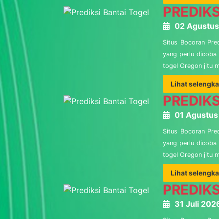
PREDIK
02 Agustu
Situs Bocoran Pre
yang perlu dicoba
togel Oregon jitu 
Lihat selengk
PREDIK
01 Agustus
Situs Bocoran Pre
yang perlu dicoba
togel Oregon jitu 
Lihat selengk
PREDIK
31 Juli 202