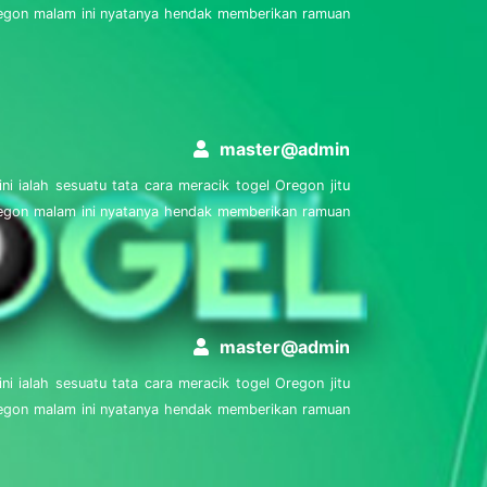
Oregon malam ini nyatanya hendak memberikan ramuan
master@admin
i ialah sesuatu tata cara meracik togel Oregon jitu
Oregon malam ini nyatanya hendak memberikan ramuan
master@admin
i ialah sesuatu tata cara meracik togel Oregon jitu
Oregon malam ini nyatanya hendak memberikan ramuan