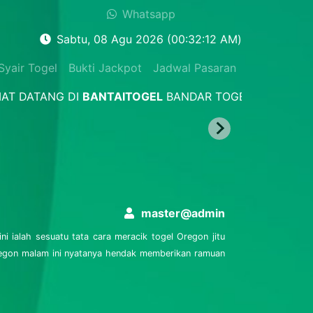
Whatsapp
Sabtu, 08 Agu 2026 (
00:32:12 AM
)
Syair Togel
Bukti Jackpot
Jadwal Pasaran
ANG DI
BANTAI
TOGEL
BANDAR TOGEL ONLINE DAN SITU
master@admin
i ialah sesuatu tata cara meracik togel Oregon jitu
Oregon malam ini nyatanya hendak memberikan ramuan