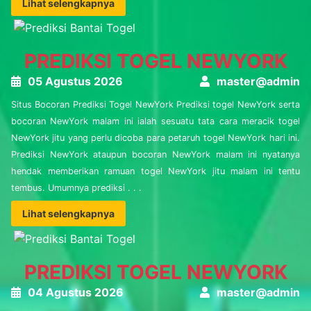
Lihat selengkapnya
PREDIKSI TOGEL NEWYORK
05 Agustus 2026
master@admin
Situs Bocoran Prediksi Togel NewYork Prediksi togel NewYork serta
bocoran NewYork malam ini ialah sesuatu tata cara meracik togel
NewYork jitu yang perlu dicoba para petaruh togel NewYork hari ini.
Prediksi NewYork ataupun bocoran NewYork malam ini nyatanya
hendak memberikan ramuan togel NewYork jitu malam ini tentu
tembus. Umumnya prediksi . . .
Lihat selengkapnya
PREDIKSI TOGEL NEWYORK
04 Agustus 2026
master@admin