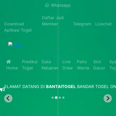
Whatsapp
Daftar Jadi
Download
Member
Telegram
Livechat
Aplikasi Togel
Prediksi
Data
Live
Paito
Slot
Sya
Home
Togel
Keluaran
Draw
Warna
Gacor
Tog
LAMAT DATANG DI
BANTAI
TOGEL
BANDAR TOGEL ONLINE