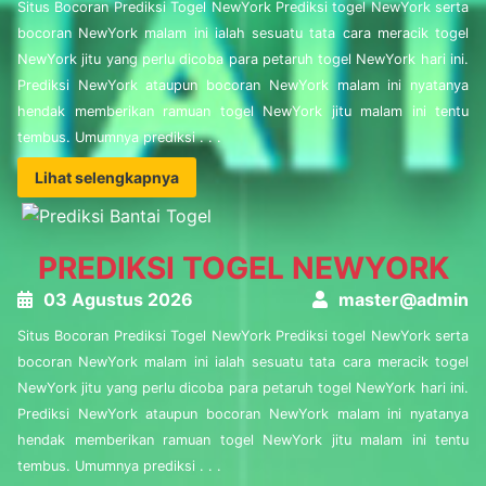
Situs Bocoran Prediksi Togel NewYork Prediksi togel NewYork serta
bocoran NewYork malam ini ialah sesuatu tata cara meracik togel
NewYork jitu yang perlu dicoba para petaruh togel NewYork hari ini.
Prediksi NewYork ataupun bocoran NewYork malam ini nyatanya
hendak memberikan ramuan togel NewYork jitu malam ini tentu
tembus. Umumnya prediksi . . .
Lihat selengkapnya
PREDIKSI TOGEL NEWYORK
03 Agustus 2026
master@admin
Situs Bocoran Prediksi Togel NewYork Prediksi togel NewYork serta
bocoran NewYork malam ini ialah sesuatu tata cara meracik togel
NewYork jitu yang perlu dicoba para petaruh togel NewYork hari ini.
Prediksi NewYork ataupun bocoran NewYork malam ini nyatanya
hendak memberikan ramuan togel NewYork jitu malam ini tentu
tembus. Umumnya prediksi . . .