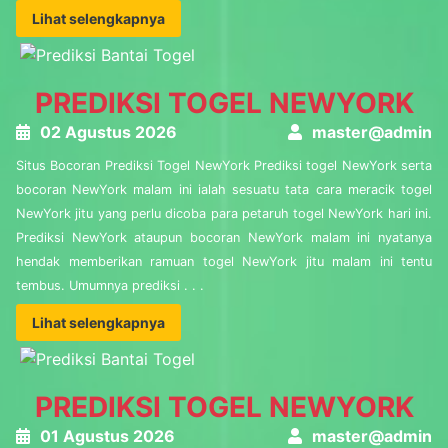
Lihat selengkapnya
PREDIKSI TOGEL NEWYORK
02 Agustus 2026
master@admin
Situs Bocoran Prediksi Togel NewYork Prediksi togel NewYork serta
bocoran NewYork malam ini ialah sesuatu tata cara meracik togel
NewYork jitu yang perlu dicoba para petaruh togel NewYork hari ini.
Prediksi NewYork ataupun bocoran NewYork malam ini nyatanya
hendak memberikan ramuan togel NewYork jitu malam ini tentu
tembus. Umumnya prediksi . . .
Lihat selengkapnya
PREDIKSI TOGEL NEWYORK
01 Agustus 2026
master@admin