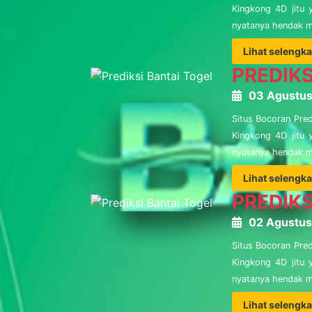
Kingkong 4D jitu 
nyatanya hendak m
Lihat selengk
PREDIK
03 Agustu
Situs Bocoran Pred
Kingkong 4D jitu 
nyatanya hendak m
Lihat selengk
PREDIK
02 Agustu
Situs Bocoran Pred
Kingkong 4D jitu 
nyatanya hendak m
Lihat selengk