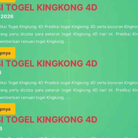
SI TOGEL KINGKONG 4D
 2026
iksi Togel Kingkong 4D Prediksi togel Kingkong 4D serta bocoran Kingkon
yang perlu dicoba para petaruh togel Kingkong 4D hari ini. Prediksi 
emberikan ramuan togel Kingkong . . .
apnya
SI TOGEL KINGKONG 4D
6
iksi Togel Kingkong 4D Prediksi togel Kingkong 4D serta bocoran Kingkon
yang perlu dicoba para petaruh togel Kingkong 4D hari ini. Prediksi 
emberikan ramuan togel Kingkong . . .
apnya
SI TOGEL KINGKONG 4D
6