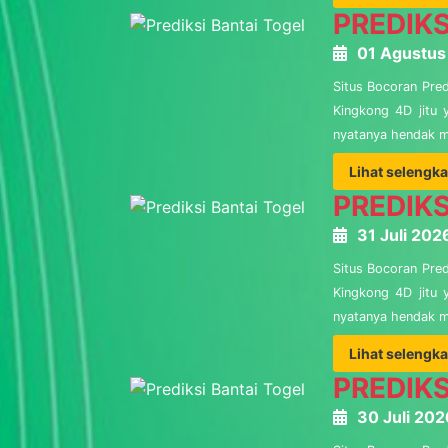
PREDIK
01 Agustus
Situs Bocoran Pred
Kingkong 4D jitu 
nyatanya hendak m
Lihat selengk
PREDIK
31 Juli 202
Situs Bocoran Pred
Kingkong 4D jitu 
nyatanya hendak m
Lihat selengk
PREDIK
30 Juli 202