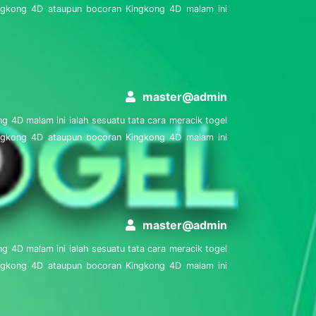
Kingkong 4D ataupun bocoran Kingkong 4D malam ini
master@admin
g 4D malam ini ialah sesuatu tata cara meracik togel
Kingkong 4D ataupun bocoran Kingkong 4D malam ini
master@admin
g 4D malam ini ialah sesuatu tata cara meracik togel
Kingkong 4D ataupun bocoran Kingkong 4D malam ini