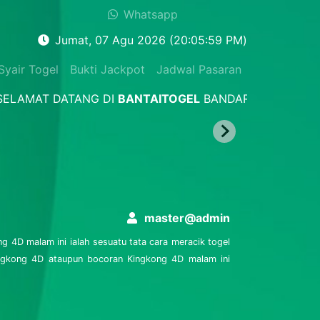
Whatsapp
Jumat, 07 Agu 2026 (
20:05:59 PM
)
Syair Togel
Bukti Jackpot
Jadwal Pasaran
T DATANG DI
BANTAI
TOGEL
BANDAR TOGEL ONLINE DAN
master@admin
g 4D malam ini ialah sesuatu tata cara meracik togel
Kingkong 4D ataupun bocoran Kingkong 4D malam ini