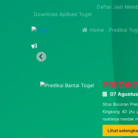
Daftar Jadi Mem
Download Aplikasi Togel
Home
Prediksi Tog
PREDIK
07 Agustu
Situs Bocoran Pred
Kingkong 4D jitu 
nyatanya hendak m
Lihat selengk