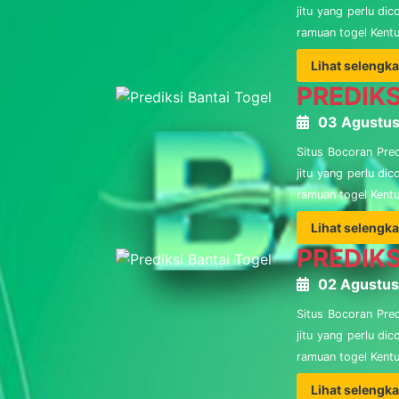
jitu yang perlu di
ramuan togel Kentu
Lihat selengk
PREDIK
03 Agustu
Situs Bocoran Pred
jitu yang perlu di
ramuan togel Kentu
Lihat selengk
PREDIK
02 Agustu
Situs Bocoran Pred
jitu yang perlu di
ramuan togel Kentu
Lihat selengk