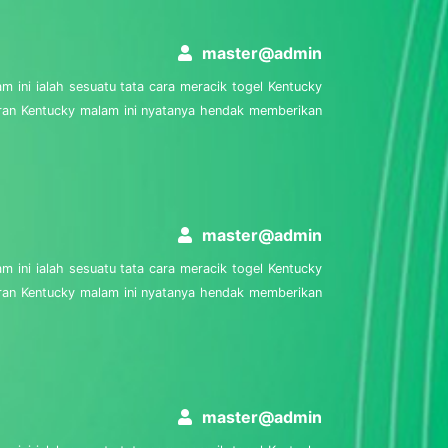
master@admin
m ini ialah sesuatu tata cara meracik togel Kentucky
coran Kentucky malam ini nyatanya hendak memberikan
master@admin
m ini ialah sesuatu tata cara meracik togel Kentucky
coran Kentucky malam ini nyatanya hendak memberikan
master@admin