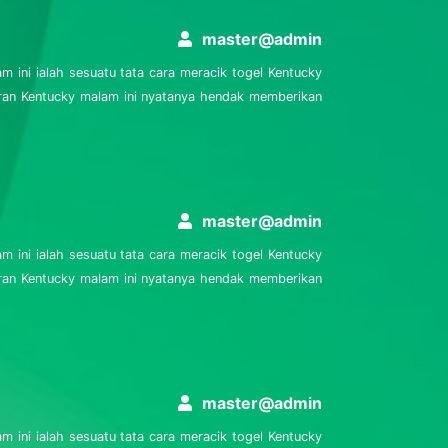
master@admin
m ini ialah sesuatu tata cara meracik togel Kentucky
coran Kentucky malam ini nyatanya hendak memberikan
master@admin
m ini ialah sesuatu tata cara meracik togel Kentucky
coran Kentucky malam ini nyatanya hendak memberikan
master@admin
m ini ialah sesuatu tata cara meracik togel Kentucky