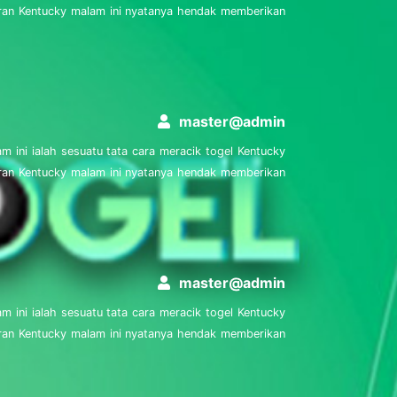
coran Kentucky malam ini nyatanya hendak memberikan
master@admin
m ini ialah sesuatu tata cara meracik togel Kentucky
coran Kentucky malam ini nyatanya hendak memberikan
master@admin
m ini ialah sesuatu tata cara meracik togel Kentucky
coran Kentucky malam ini nyatanya hendak memberikan