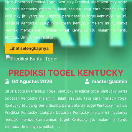
Situs Bocoran Prediksi Togel Kentucky Prediksi togel Kentucky serta
bocoran Kentucky malam ini ialah sesuatu tata cara meracik togel
Kentucky jitu yang perlu dicoba para petaruh togel Kentucky hari ini.
Prediksi Kentucky ataupun bocoran Kentucky malam ini nyatanya
hendak memberikan ramuan togel Kentucky jitu malam ini tentu
tembus. Umumnya prediksi . . .
Lihat selengkapnya
PREDIKSI TOGEL KENTUCKY
04 Agustus 2026
master@admin
Situs Bocoran Prediksi Togel Kentucky Prediksi togel Kentucky serta
bocoran Kentucky malam ini ialah sesuatu tata cara meracik togel
Kentucky jitu yang perlu dicoba para petaruh togel Kentucky hari ini.
Prediksi Kentucky ataupun bocoran Kentucky malam ini nyatanya
hendak memberikan ramuan togel Kentucky jitu malam ini tentu
tembus. Umumnya prediksi . . .