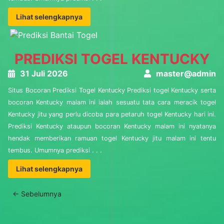
Lihat selengkapnya
PREDIKSI TOGEL KENTUCKY
31 Juli 2026
master@admin
Situs Bocoran Prediksi Togel Kentucky Prediksi togel Kentucky serta
bocoran Kentucky malam ini ialah sesuatu tata cara meracik togel
Kentucky jitu yang perlu dicoba para petaruh togel Kentucky hari ini.
Prediksi Kentucky ataupun bocoran Kentucky malam ini nyatanya
hendak memberikan ramuan togel Kentucky jitu malam ini tentu
tembus. Umumnya prediksi . . .
Lihat selengkapnya
← Sebelumnya