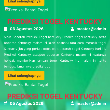
Lihat selengkapnya
PREDIKSI TOGEL KENTUCKY
06 Agustus 2026
master@admin
Situs Bocoran Prediksi Togel Kentucky Prediksi togel Kentucky serta
bocoran Kentucky malam ini ialah sesuatu tata cara meracik togel
Kentucky jitu yang perlu dicoba para petaruh togel Kentucky hari ini.
Prediksi Kentucky ataupun bocoran Kentucky malam ini nyatanya
hendak memberikan ramuan togel Kentucky jitu malam ini tentu
tembus. Umumnya prediksi . . .
Lihat selengkapnya
PREDIKSI TOGEL KENTUCKY
05 Agustus 2026
master@admin