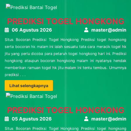
PREDIKSI TOGEL HONGKONG
06 Agustus 2026
master@admin
Situs Bocoran Prediksi Togel Hongkong Prediksi togel hongkong
serta bocoran hk malam ini ialah sesuatu tata cara meracik togel hk
jitu yang perlu dicoba para petaruh togel hongkong hari ini. Prediksi
hongkong ataupun bocoran hongkong malam ini nyatanya hendak
memberikan ramuan togel hk jitu malam ini tentu tembus. Umumnya
prediksi . . .
Lihat selengkapnya
PREDIKSI TOGEL HONGKONG
05 Agustus 2026
master@admin
Situs Bocoran Prediksi Togel Hongkong Prediksi togel hongkong