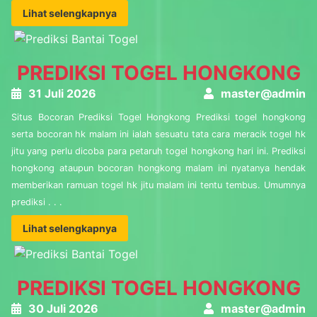
Lihat selengkapnya
PREDIKSI TOGEL HONGKONG
31 Juli 2026
master@admin
Situs Bocoran Prediksi Togel Hongkong Prediksi togel hongkong
serta bocoran hk malam ini ialah sesuatu tata cara meracik togel hk
jitu yang perlu dicoba para petaruh togel hongkong hari ini. Prediksi
hongkong ataupun bocoran hongkong malam ini nyatanya hendak
memberikan ramuan togel hk jitu malam ini tentu tembus. Umumnya
prediksi . . .
Lihat selengkapnya
PREDIKSI TOGEL HONGKONG
30 Juli 2026
master@admin