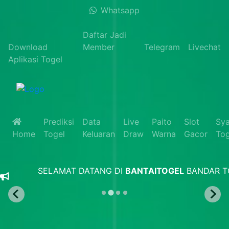
Whatsapp
Daftar Jadi
Download
Member
Telegram
Livechat
Aplikasi Togel
Prediksi
Data
Live
Paito
Slot
Sya
Home
Togel
Keluaran
Draw
Warna
Gacor
Tog
SELAMAT DATANG DI
BANTAI
TOGEL
BANDAR TOGEL