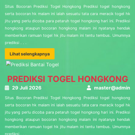
Situs Bocoran Prediksi Togel Hongkong Prediksi togel hongkong
serta bocoran hk malam ini ialah sesuatu tata cara meracik togel hk
jitu yang perlu dicoba para petaruh togel hongkong hari ini. Prediksi
hongkong ataupun bocoran hongkong malam ini nyatanya hendak
memberikan ramuan togel hk jitu malam ini tentu tembus. Umumnya
prediksi . . .
Lihat selengkapnya
PREDIKSI TOGEL HONGKONG
29 Juli 2026
master@admin
Situs Bocoran Prediksi Togel Hongkong Prediksi togel hongkong
serta bocoran hk malam ini ialah sesuatu tata cara meracik togel hk
jitu yang perlu dicoba para petaruh togel hongkong hari ini. Prediksi
hongkong ataupun bocoran hongkong malam ini nyatanya hendak
memberikan ramuan togel hk jitu malam ini tentu tembus. Umumnya
prediksi . . .