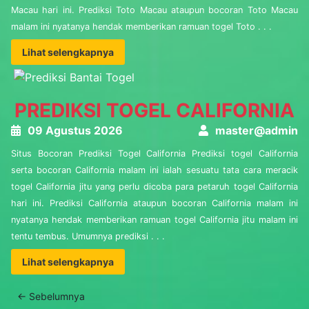
Macau hari ini. Prediksi Toto Macau ataupun bocoran Toto Macau
malam ini nyatanya hendak memberikan ramuan togel Toto . . .
Lihat selengkapnya
PREDIKSI TOGEL CALIFORNIA
09 Agustus 2026
master@admin
Situs Bocoran Prediksi Togel California Prediksi togel California
serta bocoran California malam ini ialah sesuatu tata cara meracik
togel California jitu yang perlu dicoba para petaruh togel California
hari ini. Prediksi California ataupun bocoran California malam ini
nyatanya hendak memberikan ramuan togel California jitu malam ini
tentu tembus. Umumnya prediksi . . .
Lihat selengkapnya
← Sebelumnya