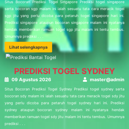
Situs Bocoran Prediksi Togel Singapore Prediksi togel singapore
serta bocoran sgp malam ini ialah sesuatu tata cara meracik togel
sgp jitu yang perlu dicoba para petaruh togel singapore hari ini.
Prediksi singapore ataupun bocoran singapore malam ini nyatanya
hendak memberikan ramuan togel sgp jitu malam ini tentu tembus.
Umumnya prediksi . . .
Lihat selengkapnya
PREDIKSI TOGEL SYDNEY
09 Agustus 2026
master@admin
Situs Bocoran Prediksi Togel Sydney Prediksi togel sydney serta
bocoran sdy malam ini ialah sesuatu tata cara meracik togel sdy jitu
yang perlu dicoba para petaruh togel sydney hari ini. Prediksi
sydney ataupun bocoran sydney malam ini nyatanya hendak
memberikan ramuan togel sdy jitu malam ini tentu tembus. Umumnya
prediksi . . .