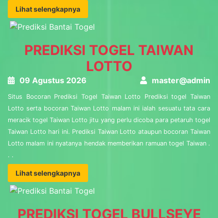
Lihat selengkapnya
PREDIKSI TOGEL TAIWAN
LOTTO
09 Agustus 2026
master@admin
Situs Bocoran Prediksi Togel Taiwan Lotto Prediksi togel Taiwan
Lotto serta bocoran Taiwan Lotto malam ini ialah sesuatu tata cara
meracik togel Taiwan Lotto jitu yang perlu dicoba para petaruh togel
Taiwan Lotto hari ini. Prediksi Taiwan Lotto ataupun bocoran Taiwan
Lotto malam ini nyatanya hendak memberikan ramuan togel Taiwan .
. .
Lihat selengkapnya
PREDIKSI TOGEL BULLSEYE