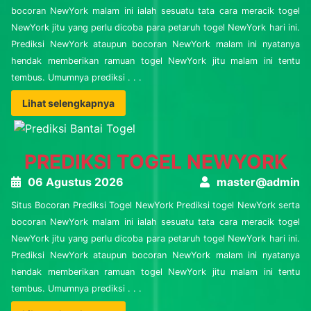
bocoran NewYork malam ini ialah sesuatu tata cara meracik togel
NewYork jitu yang perlu dicoba para petaruh togel NewYork hari ini.
Prediksi NewYork ataupun bocoran NewYork malam ini nyatanya
hendak memberikan ramuan togel NewYork jitu malam ini tentu
tembus. Umumnya prediksi . . .
Lihat selengkapnya
PREDIKSI TOGEL NEWYORK
06 Agustus 2026
master@admin
Situs Bocoran Prediksi Togel NewYork Prediksi togel NewYork serta
bocoran NewYork malam ini ialah sesuatu tata cara meracik togel
NewYork jitu yang perlu dicoba para petaruh togel NewYork hari ini.
Prediksi NewYork ataupun bocoran NewYork malam ini nyatanya
hendak memberikan ramuan togel NewYork jitu malam ini tentu
tembus. Umumnya prediksi . . .