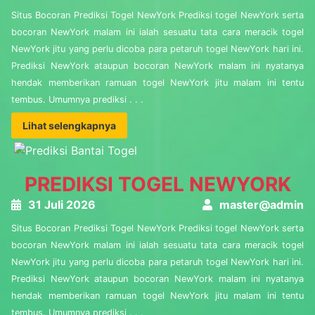
Situs Bocoran Prediksi Togel NewYork Prediksi togel NewYork serta
bocoran NewYork malam ini ialah sesuatu tata cara meracik togel
NewYork jitu yang perlu dicoba para petaruh togel NewYork hari ini.
Prediksi NewYork ataupun bocoran NewYork malam ini nyatanya
hendak memberikan ramuan togel NewYork jitu malam ini tentu
tembus. Umumnya prediksi . . .
Lihat selengkapnya
PREDIKSI TOGEL NEWYORK
31 Juli 2026
master@admin
Situs Bocoran Prediksi Togel NewYork Prediksi togel NewYork serta
bocoran NewYork malam ini ialah sesuatu tata cara meracik togel
NewYork jitu yang perlu dicoba para petaruh togel NewYork hari ini.
Prediksi NewYork ataupun bocoran NewYork malam ini nyatanya
hendak memberikan ramuan togel NewYork jitu malam ini tentu
tembus. Umumnya prediksi . . .