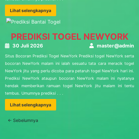
Lihat selengkapnya
PREDIKSI TOGEL NEWYORK
30 Juli 2026
master@admin
Situs Bocoran Prediksi Togel NewYork Prediksi togel NewYork serta
bocoran NewYork malam ini ialah sesuatu tata cara meracik togel
NewYork jitu yang perlu dicoba para petaruh togel NewYork hari ini.
Prediksi NewYork ataupun bocoran NewYork malam ini nyatanya
hendak memberikan ramuan togel NewYork jitu malam ini tentu
tembus. Umumnya prediksi . . .
Lihat selengkapnya
← Sebelumnya