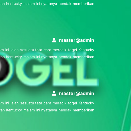
coran Kentucky malam ini nyatanya hendak memberikan
master@admin
m ini ialah sesuatu tata cara meracik togel Kentucky
coran Kentucky malam ini nyatanya hendak memberikan
master@admin
m ini ialah sesuatu tata cara meracik togel Kentucky
coran Kentucky malam ini nyatanya hendak memberikan