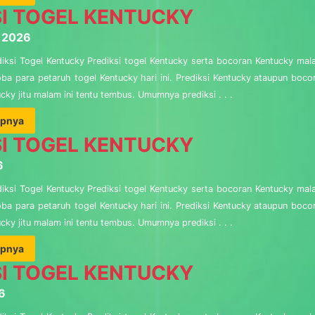
SI TOGEL KENTUCKY
 2026
iksi Togel Kentucky Prediksi togel Kentucky serta bocoran Kentucky mala
coba para petaruh togel Kentucky hari ini. Prediksi Kentucky ataupun bo
cky jitu malam ini tentu tembus. Umumnya prediksi . . .
apnya
SI TOGEL KENTUCKY
6
iksi Togel Kentucky Prediksi togel Kentucky serta bocoran Kentucky mala
coba para petaruh togel Kentucky hari ini. Prediksi Kentucky ataupun bo
cky jitu malam ini tentu tembus. Umumnya prediksi . . .
apnya
SI TOGEL KENTUCKY
6