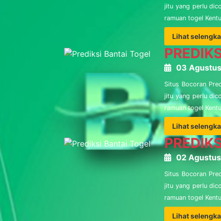
jitu yang perlu di
ramuan togel Kentu
Lihat selengk
PREDIK
03 Agustu
Situs Bocoran Pred
jitu yang perlu di
ramuan togel Kentu
Lihat selengk
PREDIK
02 Agustu
Situs Bocoran Pred
jitu yang perlu di
ramuan togel Kentu
Lihat selengk