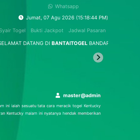
Whatsapp
Jumat, 07 Agu 2026 (
15:18:44 PM
)
Syair Togel
Bukti Jackpot
Jadwal Pasaran
T DATANG DI
BANTAI
TOGEL
BANDAR TOGEL ONLINE DAN
master@admin
m ini ialah sesuatu tata cara meracik togel Kentucky
coran Kentucky malam ini nyatanya hendak memberikan