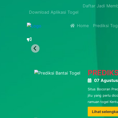
Daftar Jadi Mem
Download Aplikasi Togel
Home
Prediksi Tog
PREDIK
07 Agustu
Situs Bocoran Pred
jitu yang perlu di
ramuan togel Kentu
Lihat selengk