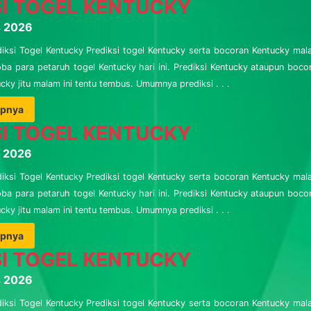
SI TOGEL KENTUCKY
s 2026
iksi Togel Kentucky Prediksi togel Kentucky serta bocoran Kentucky mala
coba para petaruh togel Kentucky hari ini. Prediksi Kentucky ataupun bo
cky jitu malam ini tentu tembus. Umumnya prediksi . . .
apnya
SI TOGEL KENTUCKY
s 2026
iksi Togel Kentucky Prediksi togel Kentucky serta bocoran Kentucky mala
coba para petaruh togel Kentucky hari ini. Prediksi Kentucky ataupun bo
cky jitu malam ini tentu tembus. Umumnya prediksi . . .
apnya
SI TOGEL KENTUCKY
s 2026
iksi Togel Kentucky Prediksi togel Kentucky serta bocoran Kentucky mala