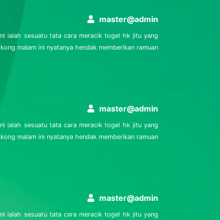
master@admin
 ialah sesuatu tata cara meracik togel hk jitu yang
ngkong malam ini nyatanya hendak memberikan ramuan
master@admin
 ialah sesuatu tata cara meracik togel hk jitu yang
ngkong malam ini nyatanya hendak memberikan ramuan
master@admin
 ialah sesuatu tata cara meracik togel hk jitu yang