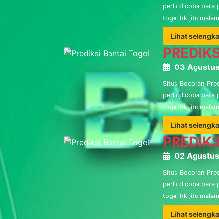
perlu dicoba para
togel hk jitu malam
Lihat selengk
PREDIK
03 Agustu
Situs Bocoran Pred
perlu dicoba para
togel hk jitu malam
Lihat selengk
PREDIK
02 Agustu
Situs Bocoran Pred
perlu dicoba para
togel hk jitu malam
Lihat selengk