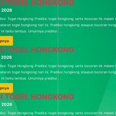
SI TOGEL HONGKONG
s 2026
iksi Togel Hongkong Prediksi togel hongkong serta bocoran hk malam ini
 petaruh togel hongkong hari ini. Prediksi hongkong ataupun bocoran ho
 ini tentu tembus. Umumnya prediksi . . .
apnya
SI TOGEL HONGKONG
s 2026
iksi Togel Hongkong Prediksi togel hongkong serta bocoran hk malam ini
 petaruh togel hongkong hari ini. Prediksi hongkong ataupun bocoran ho
 ini tentu tembus. Umumnya prediksi . . .
apnya
SI TOGEL HONGKONG
s 2026
iksi Togel Hongkong Prediksi togel hongkong serta bocoran hk malam ini