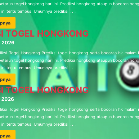
 petaruh togel hongkong hari ini. Prediksi hongkong ataupun bocoran ho
 ini tentu tembus. Umumnya prediksi . . .
apnya
SI TOGEL HONGKONG
s 2026
iksi Togel Hongkong Prediksi togel hongkong serta bocoran hk malam ini
 petaruh togel hongkong hari ini. Prediksi hongkong ataupun bocoran ho
 ini tentu tembus. Umumnya prediksi . . .
apnya
SI TOGEL HONGKONG
s 2026
iksi Togel Hongkong Prediksi togel hongkong serta bocoran hk malam ini
 petaruh togel hongkong hari ini. Prediksi hongkong ataupun bocoran ho
 ini tentu tembus. Umumnya prediksi . . .
apnya