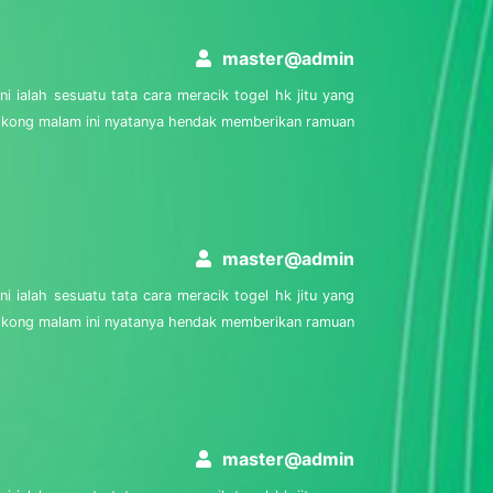
master@admin
 ialah sesuatu tata cara meracik togel hk jitu yang
ngkong malam ini nyatanya hendak memberikan ramuan
master@admin
 ialah sesuatu tata cara meracik togel hk jitu yang
ngkong malam ini nyatanya hendak memberikan ramuan
master@admin